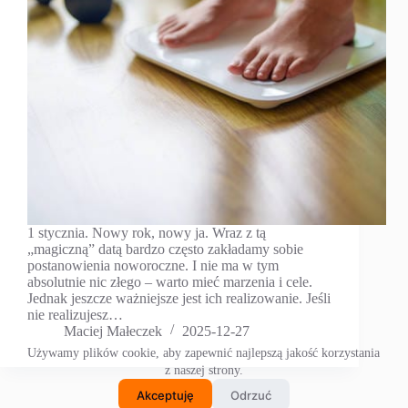
1 stycznia. Nowy rok, nowy ja. Wraz z tą
„magiczną” datą bardzo często zakładamy sobie
postanowienia noworoczne. I nie ma w tym
absolutnie nic złego – warto mieć marzenia i cele.
Jednak jeszcze ważniejsze jest ich realizowanie. Jeśli
nie realizujesz…
Maciej Małeczek
2025-12-27
Używamy plików cookie, aby zapewnić najlepszą jakość korzystania
z naszej strony.
Akceptuję
Odrzuć