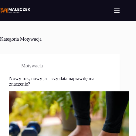
Przejdź
do
treści
Kategoria
Motywacja
Motywacja
Nowy rok, nowy ja – czy data naprawdę ma
znaczenie?