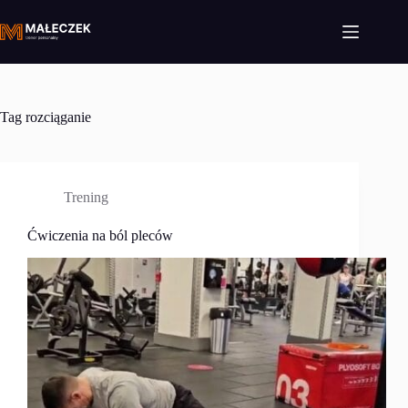
Przejdź
do
treści
Tag
rozciąganie
Trening
Ćwiczenia na ból pleców