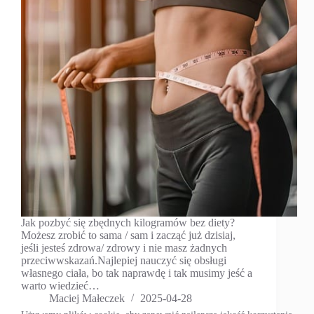
Jak pozbyć się zbędnych kilogramów bez diety?
Możesz zrobić to sama / sam i zacząć już dzisiaj,
jeśli jesteś zdrowa/ zdrowy i nie masz żadnych
przeciwwskazań.Najlepiej nauczyć się obsługi
własnego ciała, bo tak naprawdę i tak musimy jeść a
warto wiedzieć…
Maciej Małeczek
2025-04-28