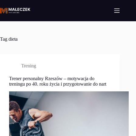
Przejdź
do
treści
Tag
dieta
Trening
Trener personalny Rzeszów – motywacja do
treningu po 40. roku życia i przygotowanie do nart