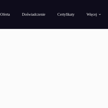
Oferta
Doświadczenie
Certyfikaty
Więcej