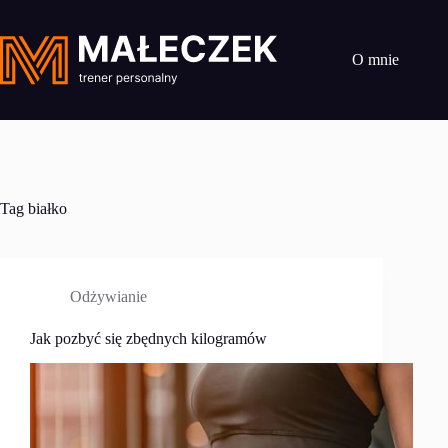
Przejdź
do
treści
O mnie
Tag
białko
Odżywianie
Jak pozbyć się zbędnych kilogramów